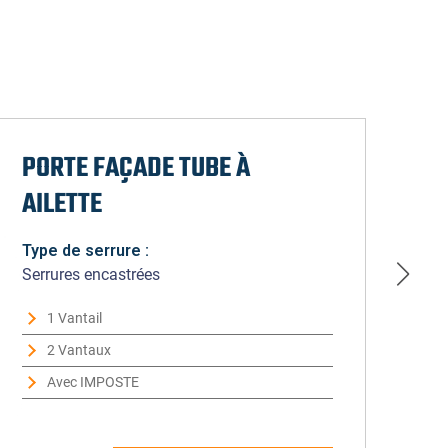
PORTE FAÇADE TUBE À
AILETTE
Type de serrure :
Serrures encastrées
1 Vantail
2 Vantaux
Avec IMPOSTE