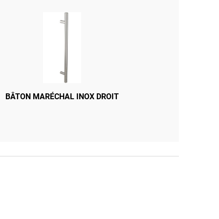
QUE BRICARD PT HAUT PT BAS
BÂTON MARÉCHAL INOX DROIT