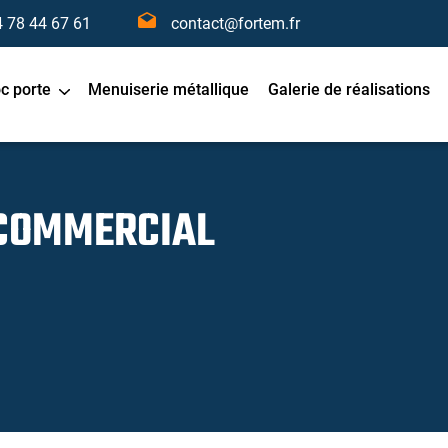
4 78 44 67 61
contact@fortem.fr
oc porte
Menuiserie métallique
Galerie de réalisations
COMMERCIAL