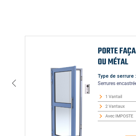
PORTE FAÇA
OU MÉTAL
Type de serrure 
Serrures encastré
1 Vantail
2 Vantaux
Avec IMPOSTE