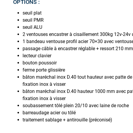
OPTIONS :
seuil plat
seuil PMR
seuil ALU
2 ventouses encastrer à cisaillement 300kg 12v-24v 
1 bandeau ventouse profil acier 70×30 avec ventouse
passage câble à encastrer réglable + ressort 210 mm
lecteur clavier
bouton poussoir
ferme porte glissière
bâton maréchal inox D.40 tout hauteur avec patte de 
fixation inox à visser
bâton maréchal inox D.40 hauteur 1000 mm avec patt
fixation inox à visser
soubassement tôlé plein 20/10 avec laine de roche
barreaudage acier ou tôlé
traitement sablage + antirouille (préconisé)