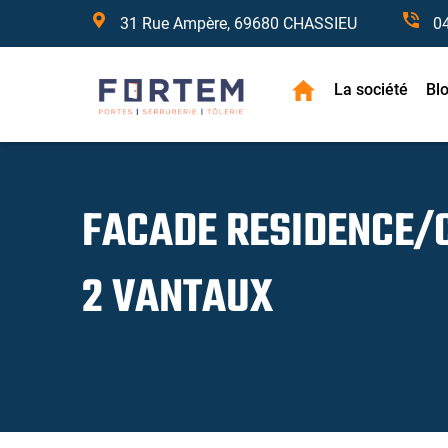
31 Rue Ampère, 69680 CHASSIEU
0
La société
Bl
FACADE RESIDENCE/
2 VANTAUX