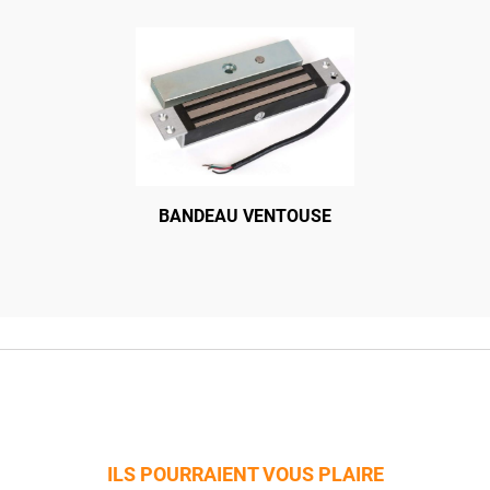
ER PT HAUT PT BAS
BANDEAU VENTOUSE
CRÉMONE EN APPLI
ILS POURRAIENT VOUS PLAIRE