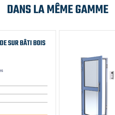
DANS LA MÊME GAMME
DE SUR BÂTI BOIS
:
es