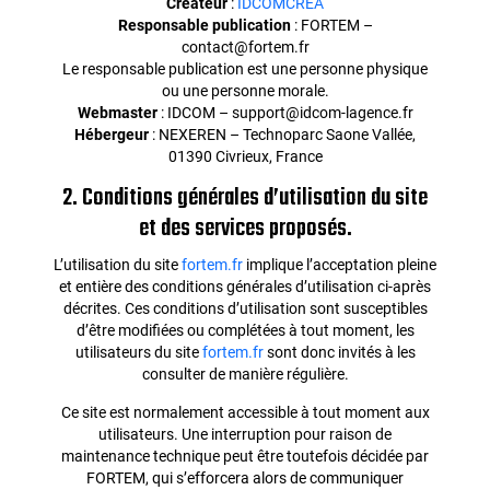
Créateur
:
IDCOMCREA
Responsable publication
: FORTEM –
contact@fortem.fr
Le responsable publication est une personne physique
ou une personne morale.
Webmaster
: IDCOM – support@idcom-lagence.fr
Hébergeur
: NEXEREN – Technoparc Saone Vallée,
01390 Civrieux, France
2. Conditions générales d’utilisation du site
et des services proposés.
L’utilisation du site
fortem.fr
implique l’acceptation pleine
et entière des conditions générales d’utilisation ci-après
décrites. Ces conditions d’utilisation sont susceptibles
d’être modifiées ou complétées à tout moment, les
utilisateurs du site
fortem.fr
sont donc invités à les
consulter de manière régulière.
Ce site est normalement accessible à tout moment aux
utilisateurs. Une interruption pour raison de
maintenance technique peut être toutefois décidée par
FORTEM, qui s’efforcera alors de communiquer