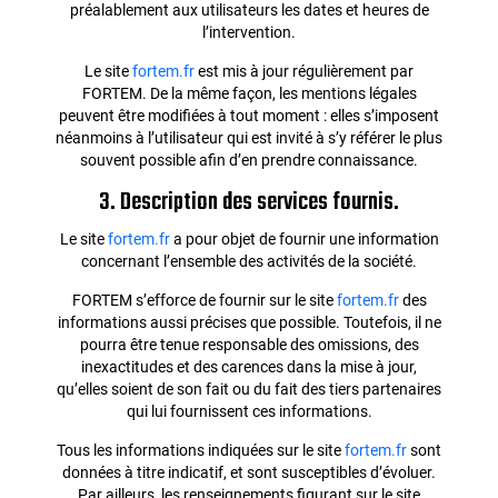
préalablement aux utilisateurs les dates et heures de
l’intervention.
Le site
fortem.fr
est mis à jour régulièrement par
FORTEM. De la même façon, les mentions légales
peuvent être modifiées à tout moment : elles s’imposent
néanmoins à l’utilisateur qui est invité à s’y référer le plus
souvent possible afin d’en prendre connaissance.
3. Description des services fournis.
Le site
fortem.fr
a pour objet de fournir une information
concernant l’ensemble des activités de la société.
FORTEM s’efforce de fournir sur le site
fortem.fr
des
informations aussi précises que possible. Toutefois, il ne
pourra être tenue responsable des omissions, des
inexactitudes et des carences dans la mise à jour,
qu’elles soient de son fait ou du fait des tiers partenaires
qui lui fournissent ces informations.
Tous les informations indiquées sur le site
fortem.fr
sont
données à titre indicatif, et sont susceptibles d’évoluer.
Par ailleurs, les renseignements figurant sur le site