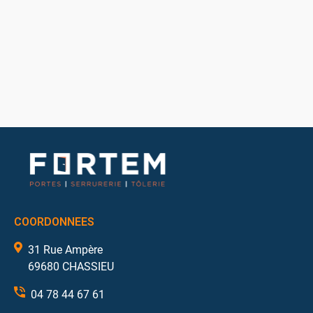
COORDONNEES
31 Rue Ampère
69680 CHASSIEU
04 78 44 67 61