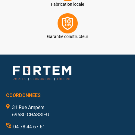
Fabrication locale
Garantie constructeur
COORDONNEES
31 Rue Ampère
69680 CHASSIEU
04 78 44 67 61