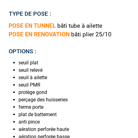
TYPE DE POSE :
POSE EN TUNNEL
bâti tube à ailette
POSE EN RENOVATION
bâti plier 25/10
OPTIONS :
seuil plat
seuil relevé
seuil à ailette
seuil PMR
protège gond
perçage des huisseries
ferme porte
plat de battement
anti pince
aération perforée haute
aération perforée basse