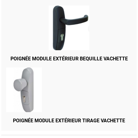
POIGNÉE MODULE EXTÉRIEUR BEQUILLE VACHETTE
BARRE ANTIPANIQUE 89 DESIGN
POIGNÉE MODULE EXTÉRIEUR TIRAGE VACHETTE
BARRE ANTIPANIQUE FLUID JPM