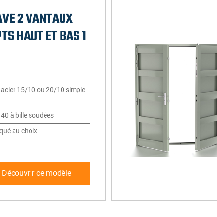
AVE 2 VANTAUX
TS HAUT ET BAS 1
l acier 15/10 ou 20/10 simple
40 à bille soudées
aqué au choix
Découvrir ce modèle