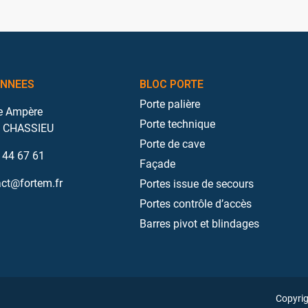
NNEES
BLOC PORTE
Porte palière
e Ampère
Porte technique
 CHASSIEU
Porte de cave
 44 67 61
Façade
ct@fortem.fr
Portes issue de secours
Portes contrôle d’accès
Barres pivot et blindages
Copyri