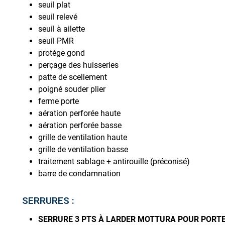
seuil plat
seuil relevé
seuil à ailette
seuil PMR
protège gond
perçage des huisseries
patte de scellement
poigné souder plier
ferme porte
aération perforée haute
aération perforée basse
grille de ventilation haute
grille de ventilation basse
traitement sablage + antirouille (préconisé)
barre de condamnation
SERRURES :
SERRURE 3 PTS À LARDER MOTTURA POUR PORTE