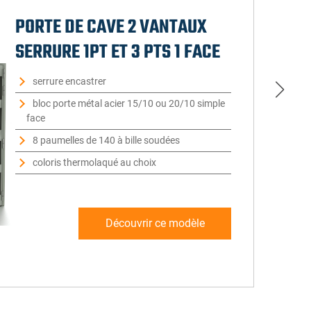
PORTE DE CAVE 2 VANTAUX
SERRURE 1PT ET 3 PTS 1 FACE
serrure encastrer
bloc porte métal acier 15/10 ou 20/10 simple
face
8 paumelles de 140 à bille soudées
coloris thermolaqué au choix
Découvrir ce modèle