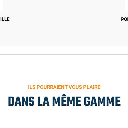
RA POUR PORTE DE CAVE
ILLE
SERRURE STREMLER 3PTS 
PO
VAC
ILS POURRAIENT VOUS PLAIRE
DANS LA MÊME GAMME