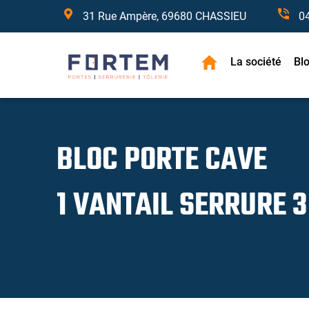
31 Rue Ampère, 69680 CHASSIEU
0
La société
Bl
BLOC PORTE CAVE
1 VANTAIL SERRURE 3