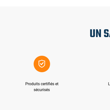
UN S
Produits certifiés et
L
sécurisés