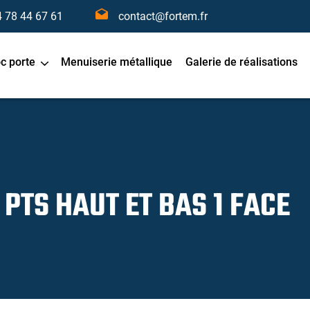
4 78 44 67 61
contact@fortem.fr
oc porte
Menuiserie métallique
Galerie de réalisations
 PTS HAUT ET BAS 1 FACE