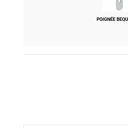
SERRURE 3 PTS À LARDER MOTTU
POIGNÉE BEQU