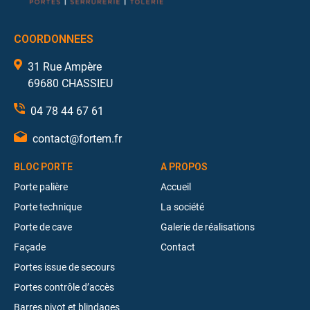
COORDONNEES
31 Rue Ampère
69680 CHASSIEU
04 78 44 67 61
contact@fortem.fr
BLOC PORTE
A PROPOS
Porte palière
Accueil
Porte technique
La société
Porte de cave
Galerie de réalisations
Façade
Contact
Portes issue de secours
Portes contrôle d’accès
Barres pivot et blindages