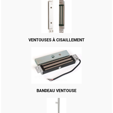
CRÉMONE ENCASTRER STREMLER PT HAUT PT BAS
VENTOUSES À CISAILLEMENT
BANDEAU VENTOUSE
CRÉMONE EN APPLIQUE BRICARD PT HAUT PT BAS