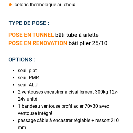
coloris thermolaqué au choix
TYPE DE POSE :
POSE EN TUNNEL
bâti tube à ailette
POSE EN RENOVATION
bâti plier 25/10
OPTIONS :
seuil plat
seuil PMR
seuil ALU
2 ventouses encastrer à cisaillement 300kg 12v-
24v unité
1 bandeau ventouse profil acier 70×30 avec
ventouse intégré
passage câble à encastrer réglable + ressort 210
mm