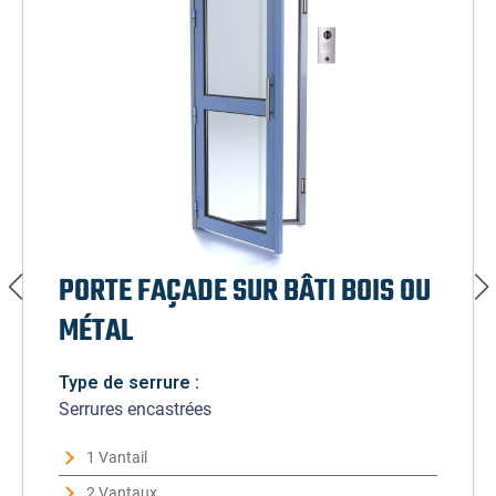
PORTE FAÇADE SUR BÂTI BOIS OU
MÉTAL
Type de serrure :
Serrures encastrées
1 Vantail
2 Vantaux