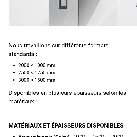
Nous travaillons sur différents formats
standards :
2000 × 1000 mm
2500 × 1250 mm
3000 × 1500 mm
Disponibles en plusieurs épaisseurs selon les
matériaux :
MATÉRIAUX ET ÉPAISSEURS DISPONIBLES
Acier galvanisé (Galva)
: 10/10 – 15/10 – 20/10