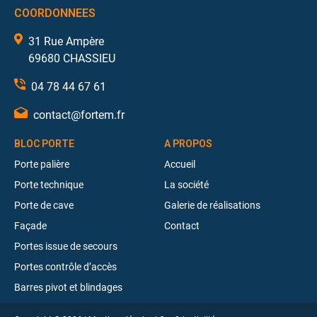
COORDONNEES
31 Rue Ampère
69680 CHASSIEU
04 78 44 67 61
contact@fortem.fr
BLOC PORTE
A PROPOS
Porte palière
Accueil
Porte technique
La société
Porte de cave
Galerie de réalisations
Façade
Contact
Portes issue de secours
Portes contrôle d’accès
Barres pivot et blindages