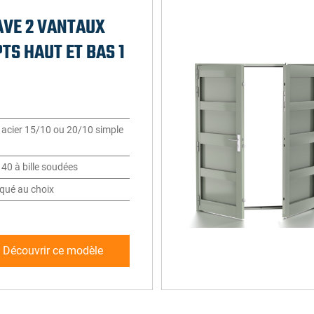
AVE 2 VANTAUX
TS HAUT ET BAS 1
l acier 15/10 ou 20/10 simple
40 à bille soudées
aqué au choix
Découvrir ce modèle