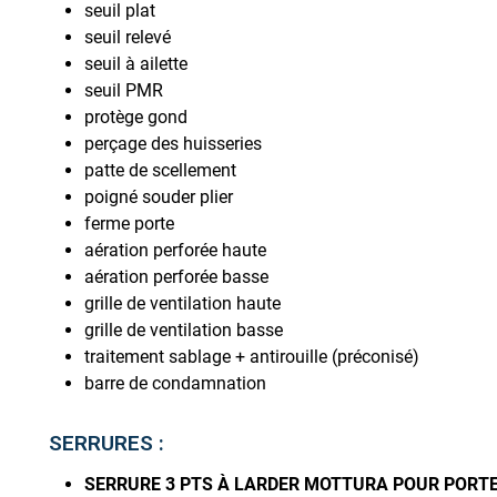
seuil plat
seuil relevé
seuil à ailette
seuil PMR
protège gond
perçage des huisseries
patte de scellement
poigné souder plier
ferme porte
aération perforée haute
aération perforée basse
grille de ventilation haute
grille de ventilation basse
traitement sablage + antirouille (préconisé)
barre de condamnation
SERRURES :
SERRURE 3 PTS À LARDER MOTTURA POUR PORTE