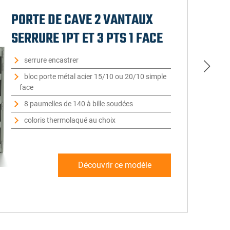
PORTE DE CAVE 2 VANTAUX
SERRURE 1PT ET 3 PTS 1 FACE
serrure encastrer
bloc porte métal acier 15/10 ou 20/10 simple
face
8 paumelles de 140 à bille soudées
coloris thermolaqué au choix
Découvrir ce modèle