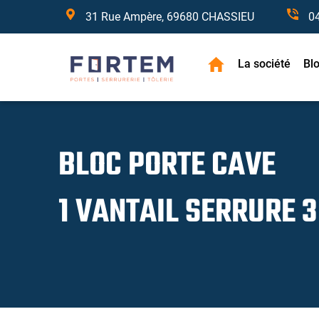
31 Rue Ampère, 69680 CHASSIEU
0
La société
Bl
BLOC PORTE CAVE
1 VANTAIL SERRURE 3