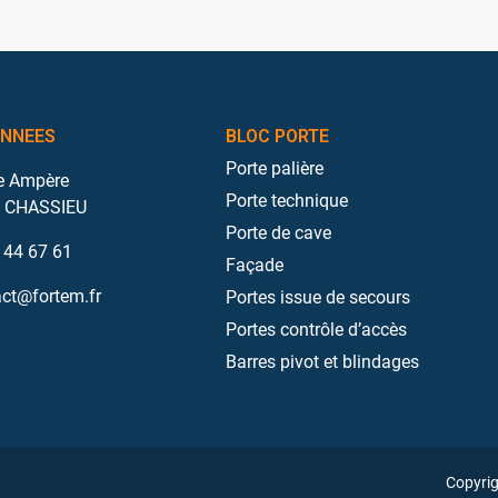
NNEES
BLOC PORTE
Porte palière
e Ampère
Porte technique
 CHASSIEU
Porte de cave
 44 67 61
Façade
ct@fortem.fr
Portes issue de secours
Portes contrôle d’accès
Barres pivot et blindages
Copyri