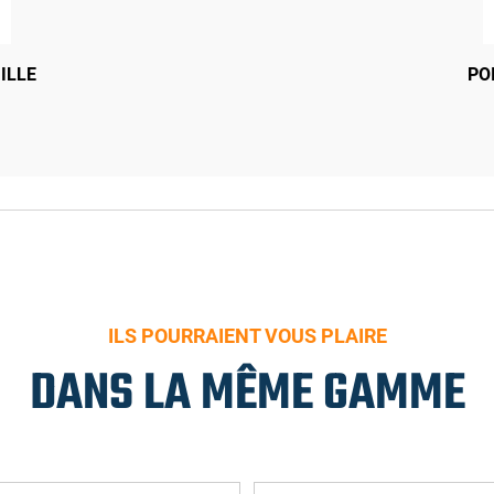
RA POUR PORTE DE CAVE
ILLE
SERRURE STREMLER 3PTS 
PO
VAC
ILS POURRAIENT VOUS PLAIRE
DANS LA MÊME GAMME