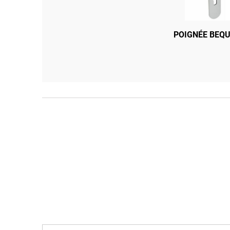
SERRURE 3 PTS À LARDER MOTTU
POIGNÉE BEQU