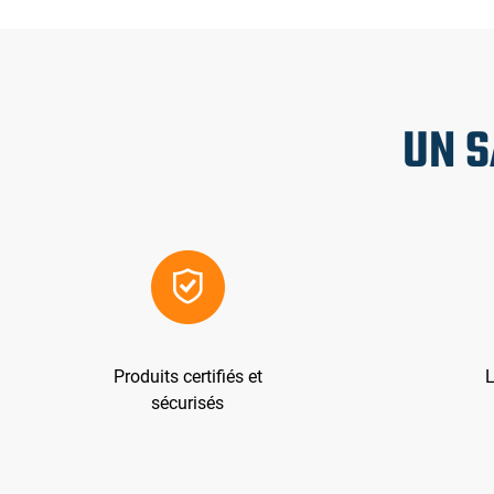
UN S
Produits certifiés et
L
sécurisés