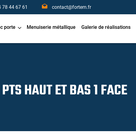
4 78 44 67 61
contact@fortem.fr
oc porte
Menuiserie métallique
Galerie de réalisations
 PTS HAUT ET BAS 1 FACE