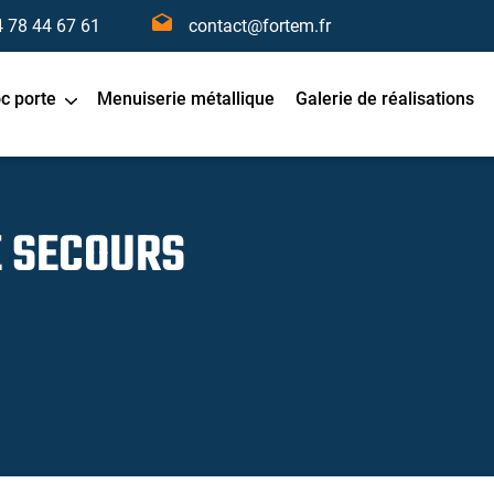
4 78 44 67 61
contact@fortem.fr
oc porte
Menuiserie métallique
Galerie de réalisations
E SECOURS