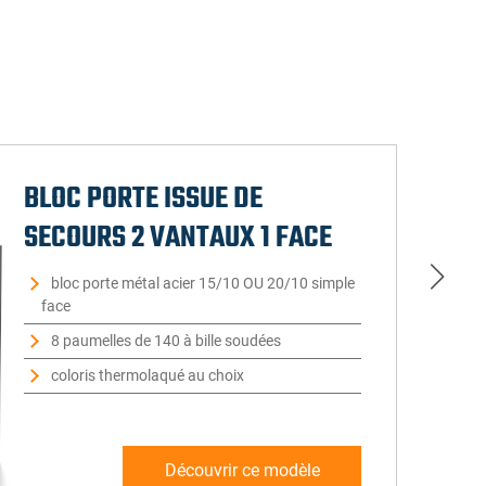
BLOC PORTE ISSUE DE
SECOURS 2 VANTAUX 1 FACE
bloc porte métal acier 15/10 OU 20/10 simple
face
8 paumelles de 140 à bille soudées
coloris thermolaqué au choix
Découvrir ce modèle