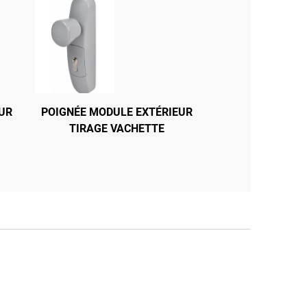
UR
POIGNÉE MODULE EXTÉRIEUR
BARRE ANTIPANIQUE FLUID
TIRAGE VACHETTE
JPM