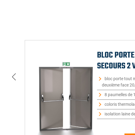
BLOC PORTE
SECOURS 2 
bloc porte tout 
deuxième face 20
8 paumelles de 1
coloris thermol
isolation laine d