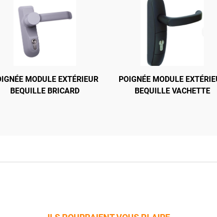
OIGNÉE MODULE EXTÉRIEUR
TOUCH BAR BRICARD
POIGNÉE MODULE EXTÉRIE
BARRE ANTIPANIQUE 89
BEQUILLE BRICARD
BEQUILLE VACHETTE
DESIGN