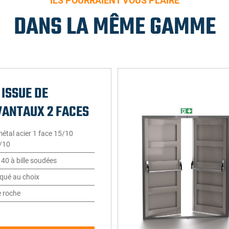
ILS POURRAIENT VOUS PLAIRE
DANS LA MÊME GAMME
 ISSUE DE
VANTAUX 2 FACES
métal acier 1 face 15/10
/10
40 à bille soudées
aqué au choix
e roche