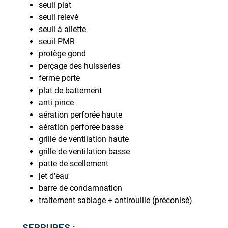
seuil plat
seuil relevé
seuil à ailette
seuil PMR
protège gond
perçage des huisseries
ferme porte
plat de battement
anti pince
aération perforée haute
aération perforée basse
grille de ventilation haute
grille de ventilation basse
patte de scellement
jet d’eau
barre de condamnation
traitement sablage + antirouille (préconisé)
SERRURES :