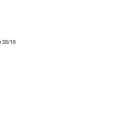
e 20/10