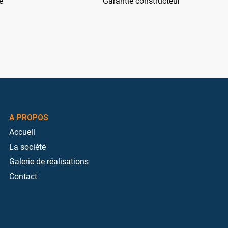
e
Garantie constructeur
A PROPOS
Accueil
La société
Galerie de réalisations
Contact