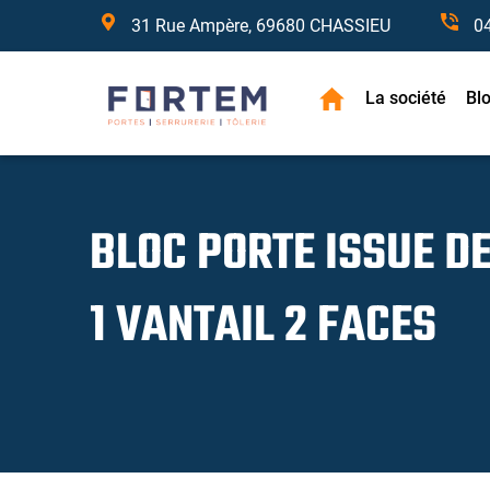
31 Rue Ampère, 69680 CHASSIEU
0
La société
Bl
BLOC PORTE ISSUE D
1 VANTAIL 2 FACES