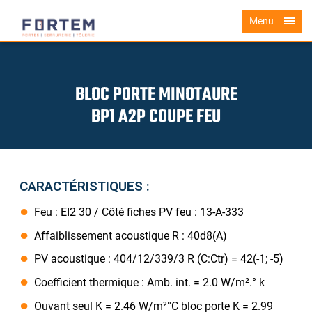
Menu
BLOC PORTE MINOTAURE
BP1 A2P COUPE FEU
CARACTÉRISTIQUES :
Feu : EI2 30 / Côté fiches PV feu : 13-A-333
Affaiblissement acoustique R : 40d8(A)
PV acoustique : 404/12/339/3 R (C:Ctr) = 42(-1; -5)
Coefficient thermique : Amb. int. = 2.0 W/m².° k
Ouvant seul K = 2.46 W/m²°C bloc porte K = 2.99