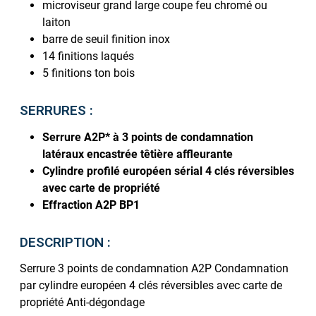
microviseur grand large coupe feu chromé ou
laiton
barre de seuil finition inox
14 finitions laqués
5 finitions ton bois
SERRURES :
Serrure A2P* à 3 points de condamnation
latéraux encastrée têtière affleurante
Cylindre profilé européen sérial 4 clés réversibles
avec carte de propriété
Effraction A2P BP1
DESCRIPTION :
Serrure 3 points de condamnation A2P Condamnation
par cylindre européen 4 clés réversibles avec carte de
propriété Anti-dégondage