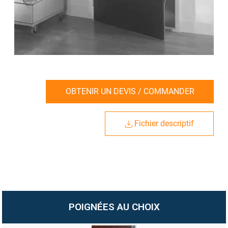
OBTENIR UN DEVIS / COMMANDER
Fichier descriptif
POIGNÉES AU CHOIX