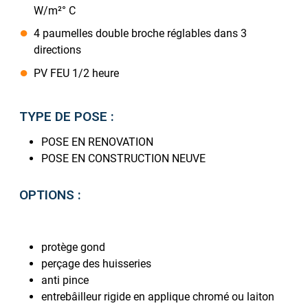
W/m²° C
4 paumelles double broche réglables dans 3
directions
PV FEU 1/2 heure
TYPE DE POSE :
POSE EN RENOVATION
POSE EN CONSTRUCTION NEUVE
OPTIONS :
protège gond
perçage des huisseries
anti pince
entrebâilleur rigide en applique chromé ou laiton