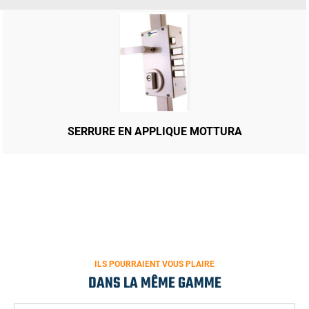
CRÉMONE ENCASTRER STREMLER PT HAUT PT BAS
SERRURE EN APPLIQUE MOTTURA
ILS POURRAIENT VOUS PLAIRE
DANS LA MÊME GAMME
CRÉMONE EN APPLIQUE BRICARD PT HAUT PT BAS