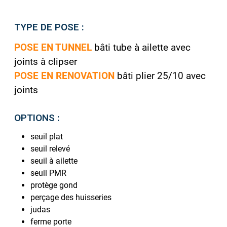
TYPE DE POSE :
POSE EN TUNNEL
bâti tube à ailette avec
joints à clipser
POSE EN RENOVATION
bâti plier 25/10 avec
joints
OPTIONS :
seuil plat
seuil relevé
seuil à ailette
seuil PMR
protège gond
perçage des huisseries
judas
ferme porte